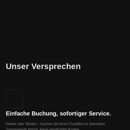
Unser Versprechen
Einfache Buchung, sofortiger Service.
Online oder Telefon – buchen Sie Ihren Chauffeur in Sekunden.
Transparente Preise, keine versteckten Kosten.