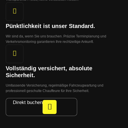
Pünktlichkeit ist unser Standard.
Wir sind da, wenn Sie uns brauchen. Präzise Terminplanung und
Verkehrsmonitoring garantieren Ihre rechtzeitige Ankunft.
Vollständig versichert, absolute
Sicherheit.
Umfassende Versicherung, regelmäßige Fahrzeugwartung und
professionell geschulte Chauffeure für Ihre Sicherheit.
Direkt buchen